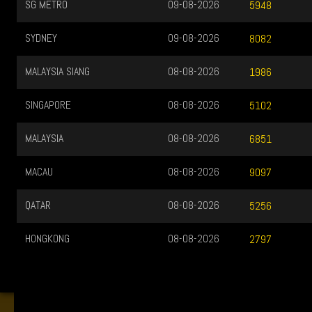
SG METRO
09-08-2026
5948
SYDNEY
09-08-2026
8082
MALAYSIA SIANG
08-08-2026
1986
SINGAPORE
08-08-2026
5102
MALAYSIA
08-08-2026
6851
MACAU
08-08-2026
9097
QATAR
08-08-2026
5256
HONGKONG
08-08-2026
2797