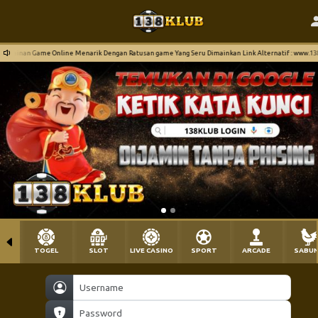
mainan Game Online Menarik Dengan Ratusan game Yang Seru Dimainkan Link Alternatif : www.138klu
TOGEL
SLOT
LIVE CASINO
SPORT
ARCADE
SABU