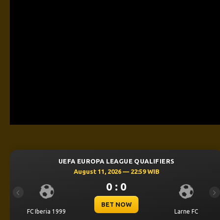
UEFA EUROPA LEAGUE QUALIFIERS
August 11, 2026 — 22:59 WIB
0 : 0
Previous
Ne
BET NOW
FC Iberia 1999
Larne FC